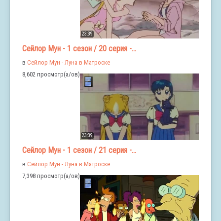
23:39
Сейлор Мун - 1 сезон / 20 серия -...
в
Сейлор Мун - Луна в Матроске
8,602 просмотр(а/ов)
23:39
Сейлор Мун - 1 сезон / 21 серия -...
в
Сейлор Мун - Луна в Матроске
7,398 просмотр(а/ов)