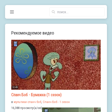
Рекомендуемое видео
10:49
Спанч Боб - Бумажка (1 сезон)
в
мультики спанч боб
,
Спанч Боб - 1 сезон
16,388 просмотр(а/ов)