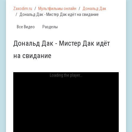
Zaxodim.ru
Мультфильмы онлайн
Дональд Дак
Дональд Дак - Мистер Дак идёт на свидание
Все Видео
Разделы
Дональд Дак - Мистер Дак идёт
на свидание
Loading the player...