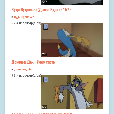
5:57
Вуди Вудпекер (Дятел Вуди) - 167 -...
в
Вуди Вудпекер
6,254 просмотр(а/ов)
7:53
Дональд Дак - Рано спать
в
Дональд Дак
9,914 просмотр(а/ов)
6:43