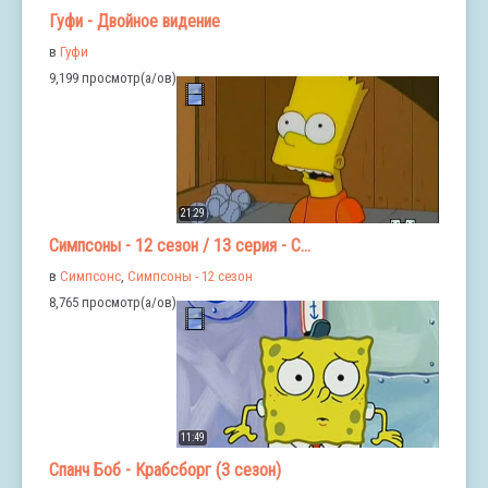
Гуфи - Двойное видение
в
Гуфи
9,199 просмотр(а/ов)
21:29
Симпсоны - 12 сезон / 13 серия - С...
в
Симпсонс
,
Симпсоны - 12 сезон
8,765 просмотр(а/ов)
11:49
Спанч Боб - Крабсборг (3 сезон)