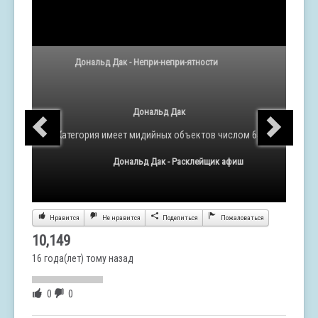
Дональд Дак - Непри-непри-ятности
Дональд Дак
Категория
имеет мидийных объектов числом 65
Дональд Дак - Расклейщик афиш
Нравится
Не нравится
Поделиться
Пожаловаться
10,149
16 года(лет) тому назад
0
0