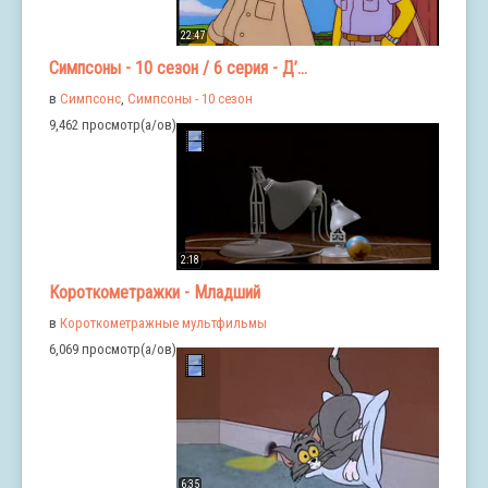
22:47
Симпсоны - 10 сезон / 6 серия - Д’...
в
Симпсонс
,
Симпсоны - 10 сезон
9,462 просмотр(а/ов)
2:18
Короткометражки - Младший
в
Короткометражные мультфильмы
6,069 просмотр(а/ов)
6:35