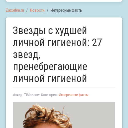
Zaxodim.ru
Новости
Интересные факты
Звезды с худшей
личной гигиеной: 27
звезд,
пренебрегающие
личной гигиеной
Автор: TiMoscow. Категория:
Интересные факты
.