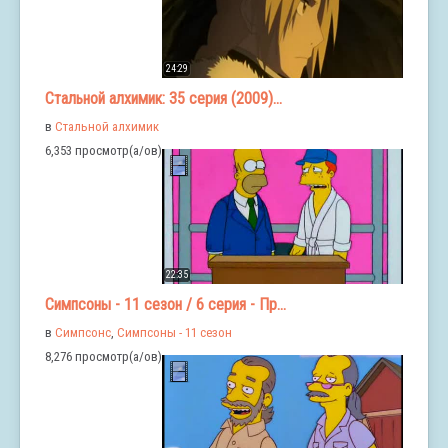
24:29
Стальной алхимик: 35 серия (2009)...
в
Стальной алхимик
6,353 просмотр(а/ов)
22:35
Симпсоны - 11 сезон / 6 серия - Пр...
в
Симпсонс
,
Симпсоны - 11 сезон
8,276 просмотр(а/ов)