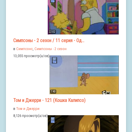
22:02
Симпсоны - 2 сезон / 11 серия - Од...
в
Симпсонс
,
Симпсоны - 2 сезон
13,055 просмотр(а/ов)
7:40
Том и Джерри - 121 (Кошка Калипсо)
в
Том и Джерри
8,126 просмотр(а/ов)