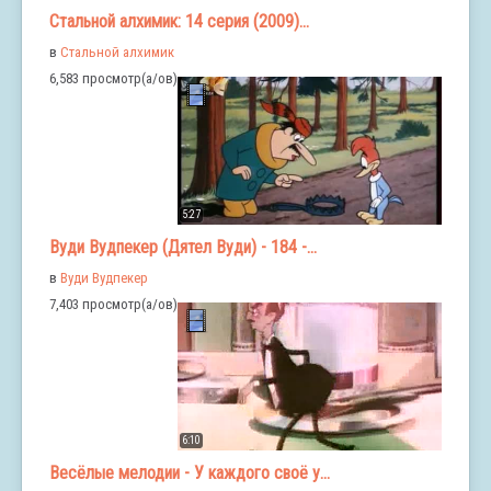
Стальной алхимик: 14 серия (2009)...
в
Стальной алхимик
6,583 просмотр(а/ов)
5:27
Вуди Вудпекер (Дятел Вуди) - 184 -...
в
Вуди Вудпекер
7,403 просмотр(а/ов)
6:10
Весёлые мелодии - У каждого своё у...