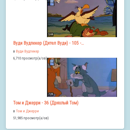
5:44
Вуди Вудпекер (Дятел Вуди) - 105 -...
в
Вуди Вудпекер
6,710 просмотр(а/ов)
7:28
Том и Джерри - 36 (Дряхлый Том)
в
Том и Джерри
51,985 просмотр(а/ов)