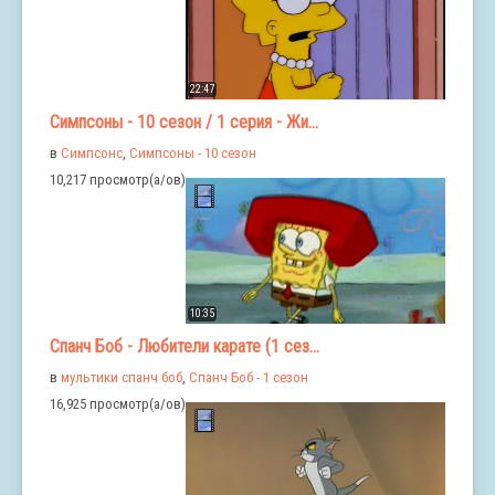
22:47
Симпсоны - 10 сезон / 1 серия - Жи...
в
Симпсонс
,
Симпсоны - 10 сезон
10,217 просмотр(а/ов)
10:35
Спанч Боб - Любители карате (1 сез...
в
мультики спанч боб
,
Спанч Боб - 1 сезон
16,925 просмотр(а/ов)