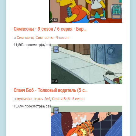
22:51
Симпсоны - 9 сезон / 6 серия - Бар...
в
Симпсонс
,
Симпсоны - 9 сезон
11,863 просмотр(а/ов)
3:56
Спанч Боб - Толковый водитель (5 с...
в
мультики спанч боб
,
Спанч Боб - 5 сезон
10,694 просмотр(а/ов)