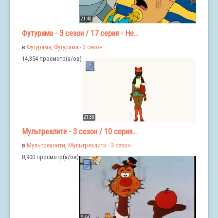
21:40
Футурама - 3 сезон / 17 серия - Не...
в
Футурама
,
Футурама - 3 сезон
14,354 просмотр(а/ов)
21:30
Мультреалити - 3 сезон / 10 серия...
в
Мультреалити
,
Мультреалити - 3 сезон
8,900 просмотр(а/ов)
5:44