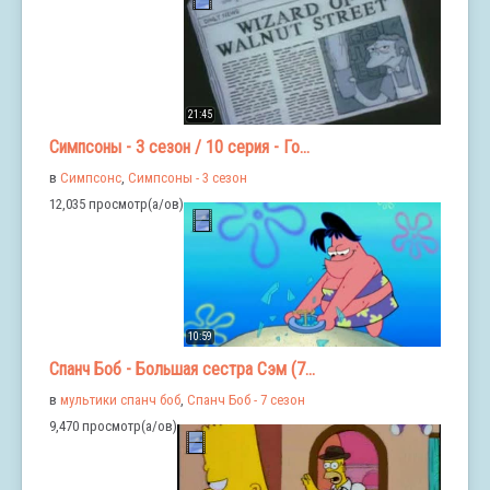
21:45
Симпсоны - 3 сезон / 10 серия - Го...
в
Симпсонс
,
Симпсоны - 3 сезон
12,035 просмотр(а/ов)
10:59
Спанч Боб - Большая сестра Сэм (7...
в
мультики спанч боб
,
Спанч Боб - 7 сезон
9,470 просмотр(а/ов)