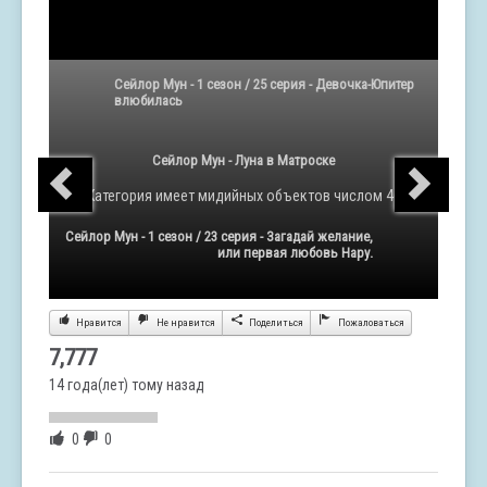
Сейлор Мун - 1 сезон / 25 серия - Девочка-Юпитер
влюбилась
Сейлор Мун - Луна в Матроске
Категория
имеет мидийных объектов числом 46
Сейлор Мун - 1 сезон / 23 серия - Загадай желание,
или первая любовь Hару.
Нравится
Не нравится
Поделиться
Пожаловаться
7,777
14 года(лет) тому назад
0
0