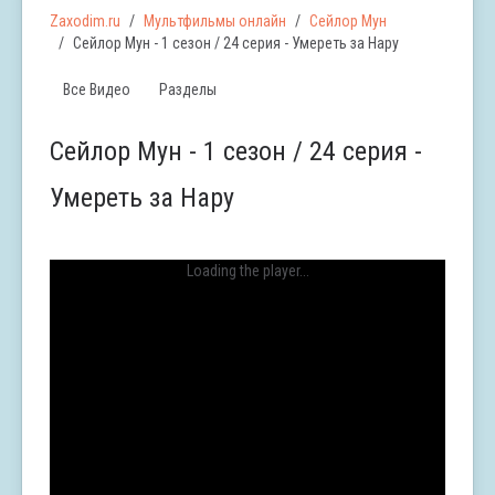
Zaxodim.ru
Мультфильмы онлайн
Сейлор Мун
Сейлор Мун - 1 сезон / 24 серия - Умереть за Hару
Все Видео
Разделы
Сейлор Мун - 1 сезон / 24 серия -
Умереть за Hару
Loading the player...