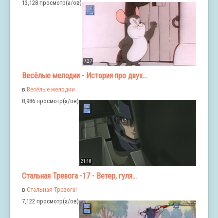
13,128 просмотр(а/ов)
7:27
Весёлые мелодии - История про двух...
в
Весёлые мелодии
8,986 просмотр(а/ов)
21:18
Стальная Тревога -17 - Ветер, гуля...
в
Стальная Тревога!
7,122 просмотр(а/ов)