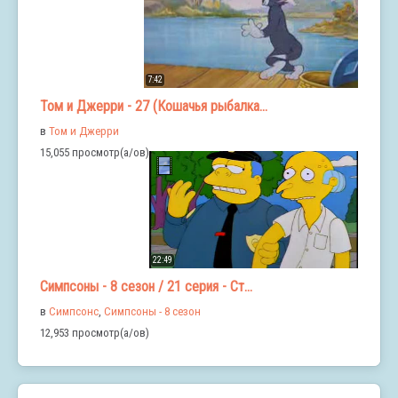
7:42
Том и Джерри - 27 (Кошачья рыбалка...
в
Том и Джерри
15,055 просмотр(а/ов)
22:49
Симпсоны - 8 сезон / 21 серия - Ст...
в
Симпсонс
,
Симпсоны - 8 сезон
12,953 просмотр(а/ов)