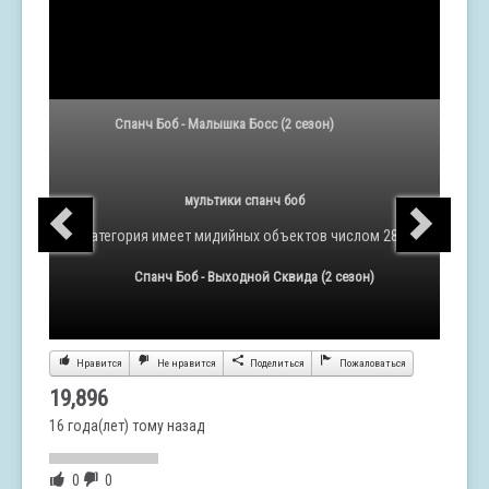
Спанч Боб - Малышка Босс (2 сезон)
мультики спанч боб
Категория
имеет мидийных объектов числом 285
Спанч Боб - Выходной Сквида (2 сезон)
Нравится
Не нравится
Поделиться
Пожаловаться
19,896
16 года(лет) тому назад
0
0