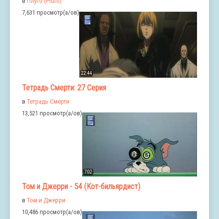
в
Плуто (Pluto)
7,631 просмотр(а/ов)
22:44
Тетрадь Смерти: 27 Серия
в
Тетрадь Смерти
13,521 просмотр(а/ов)
7:02
Том и Джерри - 54 (Кот-бильярдист)
в
Том и Джерри
10,486 просмотр(а/ов)