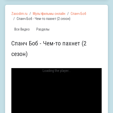
Zaxodim.ru
Мультфильмы онлайн
Спанч Боб
Спанч Боб - Чем-то пахнет (2 сезон)
Все Видео
Разделы
Спанч Боб - Чем-то пахнет (2
сезон)
Loading the player...