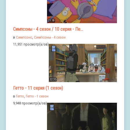
21:18
Симпсоны - 4 сезон / 10 серия - Пе...
в
Симпсонс
,
Симпсоны - 4 сезон
11,951 просмотр(а/ов)
22:35
Гетто - 11 серия (1 сезон)
в
Гетто
,
Гетто - 1 сезон
9,948 просмотр(а/ов)