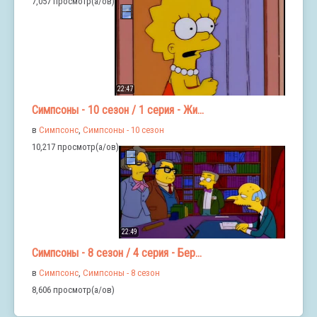
7,057 просмотр(а/ов)
22:47
Симпсоны - 10 сезон / 1 серия - Жи...
в
Симпсонс
,
Симпсоны - 10 сезон
10,217 просмотр(а/ов)
22:49
Симпсоны - 8 сезон / 4 серия - Бер...
в
Симпсонс
,
Симпсоны - 8 сезон
8,606 просмотр(а/ов)