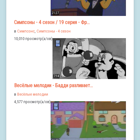
21:27
Симпсоны - 4 сезон / 19 серия - Фр...
в
Симпсонс
,
Симпсоны - 4 сезон
10,010 просмотр(а/ов)
7:14
Весёлые мелодии - Бадди разливает...
в
Весёлые мелодии
4,577 просмотр(а/ов)