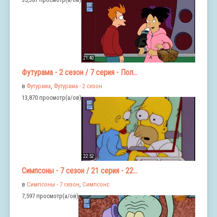
21:40
Футурама - 2 сезон / 7 серия - Пол...
в
Футурама
,
Футурама - 2 сезон
13,870 просмотр(а/ов)
22:52
Симпсоны - 7 сезон / 21 серия - 22...
в
Симпсоны - 7 сезон
,
Симпсонс
7,597 просмотр(а/ов)