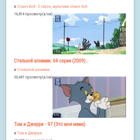
в
Спанч Боб - 2 сезон
,
мультики спанч боб
16,814 просмотр(а/ов)
24:00
Стальной алхимик: 64 серия (2009)...
в
Стальной алхимик
30,441 просмотр(а/ов)
6:10
Том и Джерри - 97 (Это моя мама)
в
Том и Джерри