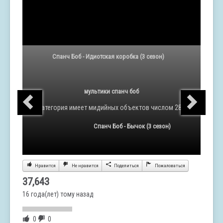
Спанч Боб - Идиотская коробка (3 сезон)
мультики спанч боб
Категория
имеет мидийных объектов числом 285
Спанч Боб - Бычок (3 сезон)
Нравится
Не нравится
Поделиться
Пожаловаться
37,643
16 года(лет) тому назад
0
0