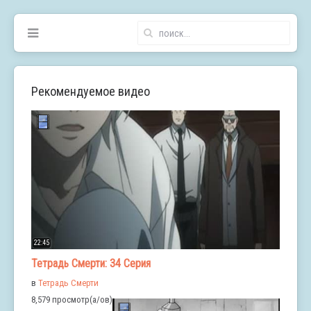
Рекомендуемое видео
22:45
Тетрадь Смерти: 34 Серия
в
Тетрадь Смерти
8,579 просмотр(а/ов)